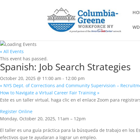
HO
WD
« All Events
This event has passed.
Spanish: Job Search Strategies
October 20, 2025 @ 11:00 am
-
12:00 pm
«
NYS Dept. of Corrections and Community Supervision – Recruitm
How to Navigate a Virtual Career Fair Training
»
Este es un taller virtual, haga clic en el enlace Zoom para registrar
Register Online
Monday, October 20, 2025, 11am – 12pm
El taller es una guía práctica para la búsqueda de trabajo en los E
efectivos que te ayudaran a lograr un empleo.