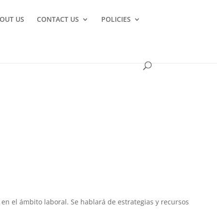
OUT US
CONTACT US
POLICIES
 en el ámbito laboral. Se hablará de estrategias y recursos