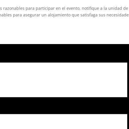
s razonables para participar en el evento, notifique a la unidad de
nables para asegurar un alojamiento que satisfaga sus necesidade